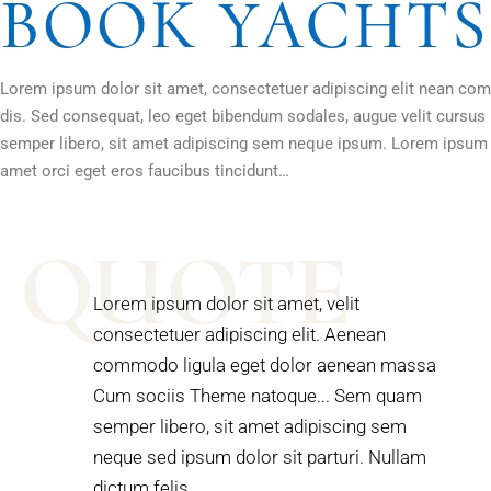
BOOK YACHTS
Lorem ipsum dolor sit amet, consectetuer adipiscing elit nean c
dis. Sed consequat, leo eget bibendum sodales, augue velit curs
semper libero, sit amet adipiscing sem neque ipsum. Lorem ipsum d
amet orci eget eros faucibus tincidunt…
QUOTE
Lorem ipsum dolor sit amet, velit
consectetuer adipiscing elit. Aenean
commodo ligula eget dolor aenean massa
Cum sociis Theme natoque... Sem quam
semper libero, sit amet adipiscing sem
neque sed ipsum dolor sit parturi. Nullam
dictum felis ...