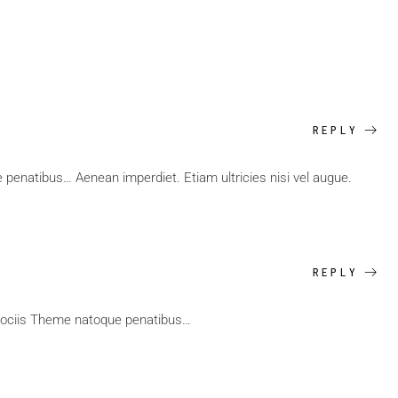
REPLY
penatibus… Aenean imperdiet. Etiam ultricies nisi vel augue.
REPLY
 sociis Theme natoque penatibus…