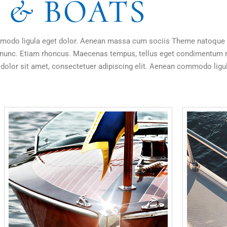
 & BOATS
ommodo ligula eget dolor. Aenean massa cum sociis Theme natoque 
us nunc. Etiam rhoncus. Maecenas tempus, tellus eget condimentu
olor sit amet, consectetuer adipiscing elit. Aenean commodo ligula