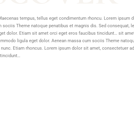
s. Maecenas tempus, tellus eget condimentum rhoncu. Lorem ipsum d
m sociis Theme natoque penatibus et magnis dis. Sed consequat, l
t dolor. Etiam sit amet orci eget eros faucibus tincidunt… sit am
 commodo ligula eget dolor. Aenean massa cum sociis Theme natoqu
s nunc. Etiam rhoncus. Lorem ipsum dolor sit amet, consectetuer ad
 tincidunt…