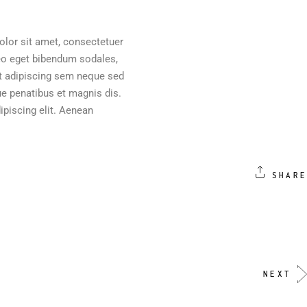
olor sit amet, consectetuer
eo eget bibendum sodales,
et adipiscing sem neque sed
e penatibus et magnis dis.
ipiscing elit. Aenean
SHARE
NEXT