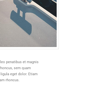
leo penatibus et magnis
m rhoncus, sem quam
igula eget dolor. Etiam
tiam rhoncus.