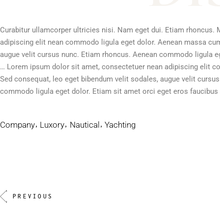
Curabitur ullamcorper ultricies nisi. Nam eget dui. Etiam rhoncu
adipiscing elit nean commodo ligula eget dolor. Aenean massa cu
augue velit cursus nunc. Etiam rhoncus. Aenean commodo ligula ege
… Lorem ipsum dolor sit amet, consectetuer nean adipiscing elit
Sed consequat, leo eget bibendum velit sodales, augue velit cursu
commodo ligula eget dolor. Etiam sit amet orci eget eros faucibus
Company
Luxory
Nautical
Yachting
PREVIOUS