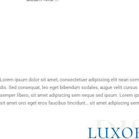
Lorem ipsum dolor sit amet, consectetuer adipiscing elit nean c
dis. Sed consequat, leo eget bibendum sodales, augue velit curs
semper libero, sit amet adipiscing sem neque sed ipsum. Lorem ips
sit amet orci eget eros faucibus tincidunt… sit amet adipiscing se
D
I
LUXO