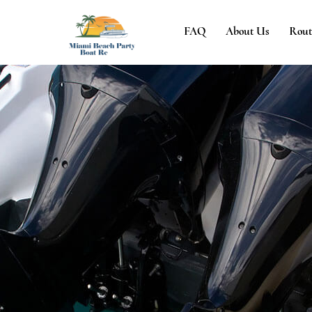
FAQ
About Us
Rout