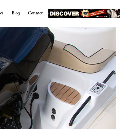
es
Blog
Contact