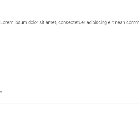
e. Lorem ipsum dolor sit amet, consectetuer adipiscing elit nean co
*