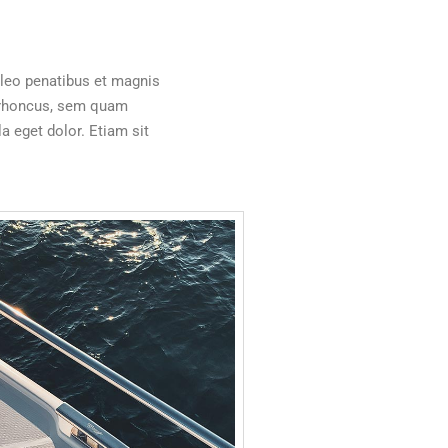
leo penatibus et magnis
m rhoncus, sem quam
 eget dolor. Etiam sit