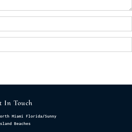
t In Touch
orth Miami Florida/Sunny
sland Beaches